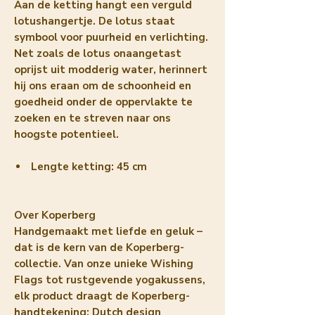
Aan de ketting hangt een verguld
lotushangertje. De lotus staat
symbool voor puurheid en verlichting.
Net zoals de lotus onaangetast
oprijst uit modderig water, herinnert
hij ons eraan om de schoonheid en
goedheid onder de oppervlakte te
zoeken en te streven naar ons
hoogste potentieel.
Lengte ketting:
45 cm
Over Koperberg
Handgemaakt met liefde en geluk –
dat is de kern van de Koperberg-
collectie. Van onze unieke Wishing
Flags tot rustgevende yogakussens,
elk product draagt de Koperberg-
handtekening: Dutch design