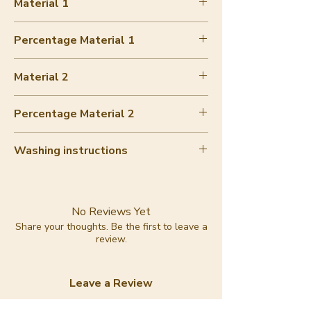
Material 1
Glass beads
Percentage Material 1
70-80%
Material 2
Gold plated brass
Percentage Material 2
10-20%
Washing instructions
N/A
No Reviews Yet
Share your thoughts. Be the first to leave a
review.
Leave a Review