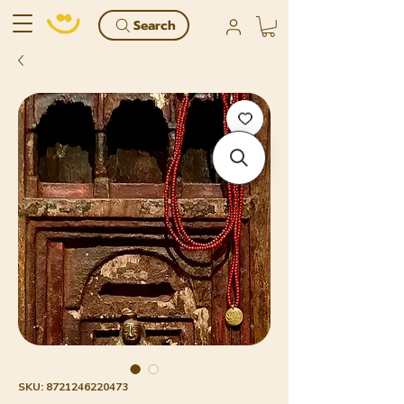
Search
SKU: 8721246220473