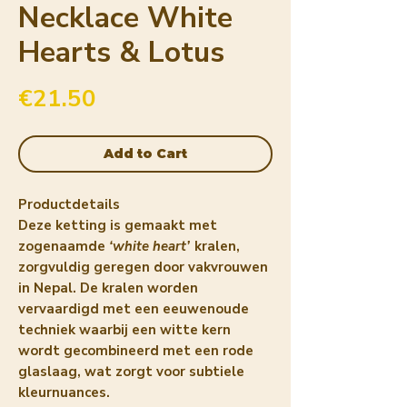
Necklace White
Hearts & Lotus
Price
€21.50
Add to Cart
Productdetails
Deze ketting is gemaakt met
zogenaamde
‘white heart’
kralen,
zorgvuldig geregen door vakvrouwen
in Nepal. De kralen worden
vervaardigd met een eeuwenoude
techniek waarbij een witte kern
wordt gecombineerd met een rode
glaslaag, wat zorgt voor subtiele
kleurnuances.