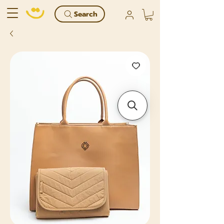
Search