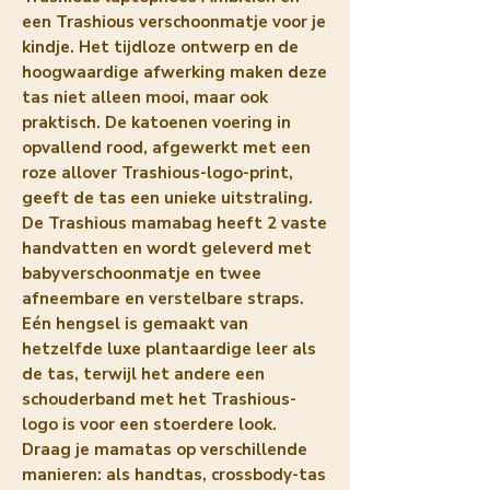
een Trashious verschoonmatje voor je 
kindje. Het tijdloze ontwerp en de 
hoogwaardige afwerking maken deze 
tas niet alleen mooi, maar ook 
praktisch. De katoenen voering in 
opvallend rood, afgewerkt met een 
roze allover Trashious-logo-print, 
geeft de tas een unieke uitstraling. 
De Trashious mamabag heeft 2 vaste 
handvatten en wordt geleverd met 
babyverschoonmatje en twee 
afneembare en verstelbare straps. 
Eén hengsel is gemaakt van 
hetzelfde luxe plantaardige leer als 
de tas, terwijl het andere een 
schouderband met het Trashious-
logo is voor een stoerdere look. 
Draag je mamatas op verschillende 
manieren: als handtas, crossbody-tas 