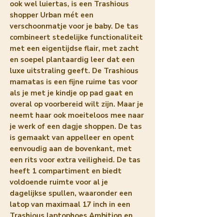
ook wel luiertas, is een Trashious 
shopper Urban mét een 
verschoonmatje voor je baby. De tas 
combineert stedelijke functionaliteit 
met een eigentijdse flair, met zacht 
en soepel plantaardig leer dat een 
luxe uitstraling geeft. De Trashious 
mamatas is een fijne ruime tas voor 
als je met je kindje op pad gaat en 
overal op voorbereid wilt zijn. Maar je 
neemt haar ook moeiteloos mee naar 
je werk of een dagje shoppen. De tas 
is gemaakt van appelleer en opent 
eenvoudig aan de bovenkant, met 
een rits voor extra veiligheid. De tas 
heeft 1 compartiment en biedt 
voldoende ruimte voor al je 
dagelijkse spullen, waaronder een 
latop van maximaal 17 inch in een 
Trashious laptophoes Ambition en 