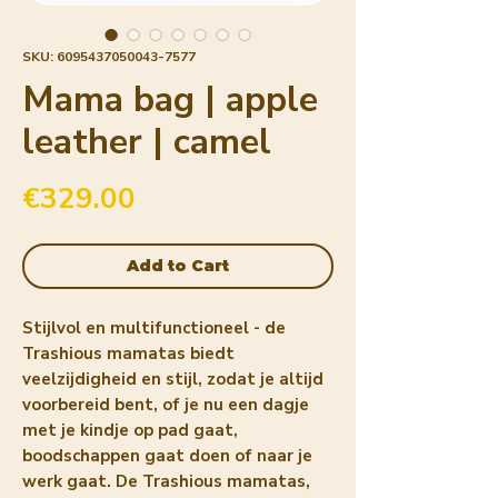
SKU: 6095437050043-7577
Mama bag | apple
leather | camel
Price
€329.00
Add to Cart
Stijlvol en multifunctioneel - de 
Trashious mamatas biedt 
veelzijdigheid en stijl, zodat je altijd 
voorbereid bent, of je nu een dagje 
met je kindje op pad gaat, 
boodschappen gaat doen of naar je 
werk gaat. De Trashious mamatas, 