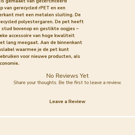
 is gemaakt van gecertificeerd
ep van gerecycled rPET en een
erkant met een metalen sluiting. De
recycled polyestergaren. De pet heeft
 stud bovenop en gestikte oogjes –
sieke accessoire van hoge kwaliteit
het lang meegaat. Aan de binnenkant
aslabel waarmee je de pet kunt
ebruiken voor nieuwe producten, als
economie.
No Reviews Yet
Share your thoughts. Be the first to leave a review.
Leave a Review