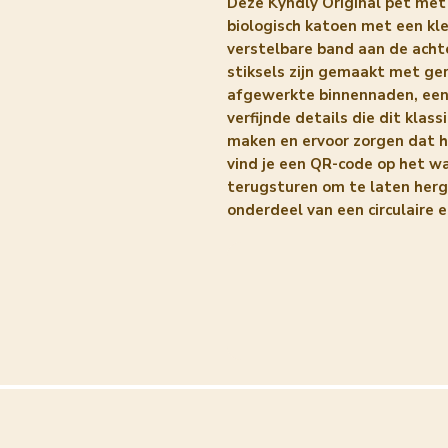
Deze Kyndly Original pet met
biologisch katoen met een kl
verstelbare band aan de acht
stiksels zijn gemaakt met ge
afgewerkte binnennaden, een
verfijnde details die dit klas
maken en ervoor zorgen dat 
vind je een QR-code op het w
terugsturen om te laten herg
onderdeel van een circulaire 