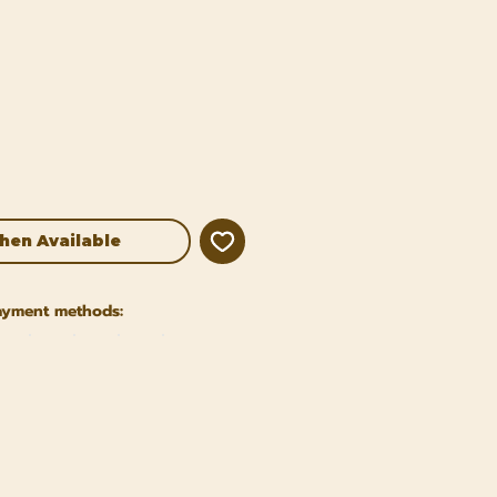
hen Available
ayment methods: