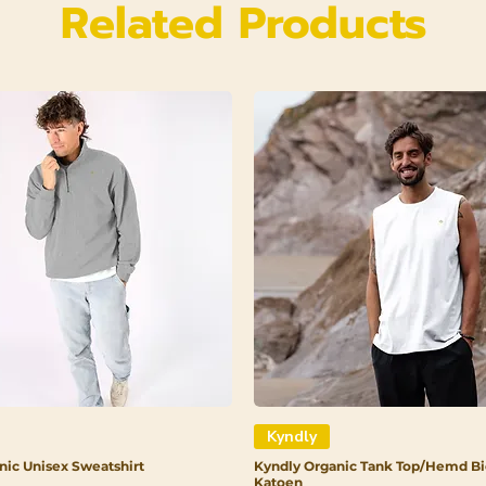
Related Products
Kyndly
nic Unisex Sweatshirt
Kyndly Organic Tank Top/Hemd Bi
Katoen