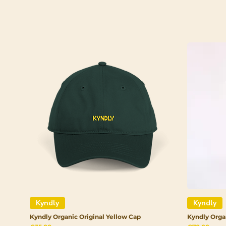
Kyndly
Kyndly
Kyndly Organic Original Yellow Cap
Kyndly Orga