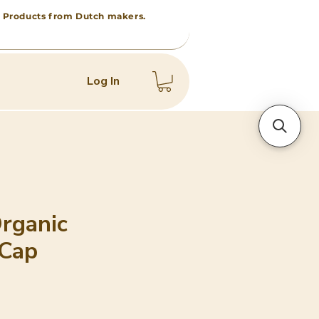
 • Products from Dutch makers.
Log In
rganic
 Cap
e