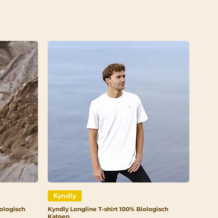
Kyndly
ologisch
Kyndly Longline T-shirt 100% Biologisch
Katoen