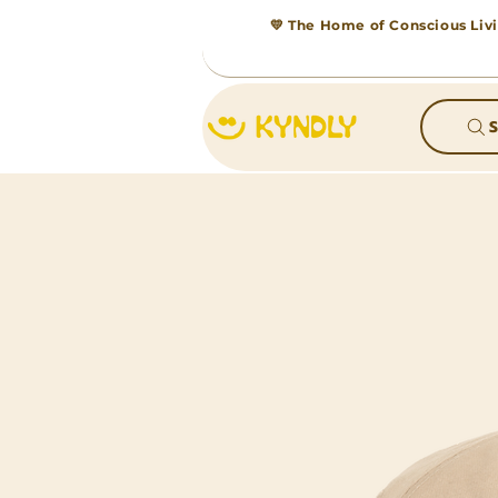
💛 The Home of Conscious Livi
S