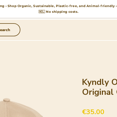
ng • Shop Organic, Sustainable, Plastic-free, and Animal-friendly
🇳🇱 No shipping costs.
earch
Kyndly O
Original
Pric
€35.00