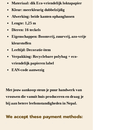
Materiaal: dik Eco-vriendelijk loktapapier
Kleur: meerkleurig dubbelzijdig
Afwerking: beide kanten ophanglussen
Lengte: 1,25 m
Dieren: 16 teckels
Eigenschappen: Boomvrij, zuurvrij, azo-vrije
kleurstoffen
Leeftijd: Decoratie-item
Verpakking: Recyclebare polybag + eco-
vriendelijk papieren label
EAN-code aanwezig
Met jouw aankoop steun je puur handwerk van
vrouwen die vanuit huis produceren en draag je
bij aan betere leefomstandigheden in Nepal.
We accept these payment methods: