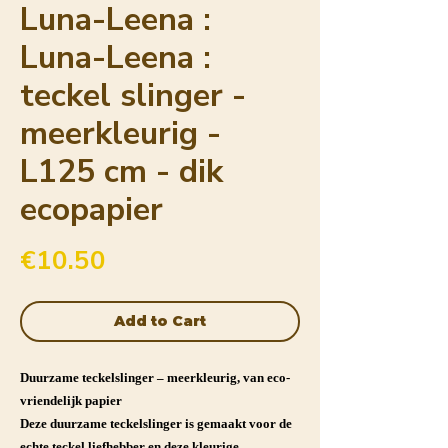
Luna-Leena :
Luna-Leena :
teckel slinger -
meerkleurig -
L125 cm - dik
ecopapier
Price
€10.50
Add to Cart
Duurzame teckelslinger – meerkleurig, van eco-
vriendelijk papier
Deze duurzame teckelslinger is gemaakt voor de
echte teckel liefhebber en deze kleurige