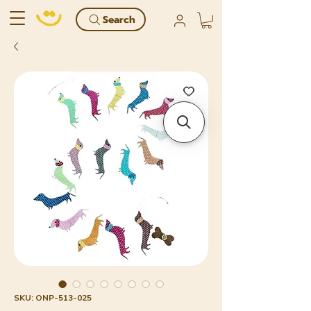
Search
SKU: ONP-513-025