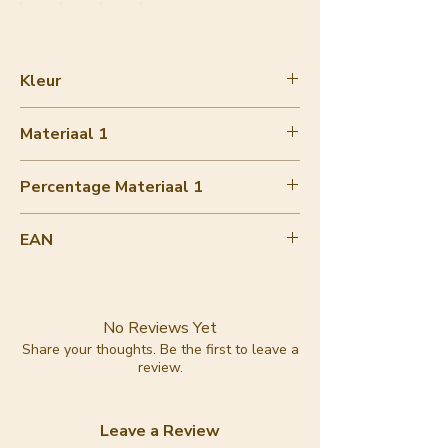
Kleur
meerkleurig
Materiaal 1
eco papier
Percentage Materiaal 1
90-100%
EAN
8720364140601
No Reviews Yet
Share your thoughts. Be the first to leave a
review.
Leave a Review