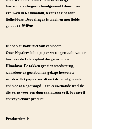
horizontale slinger is handgemaakt door onze
vrouwen in Kathmandu, tevens ook honden
liefhebbers. Deze slinger is uniek en met liefde
gemaakt. 💛🧡❤️
Dit papier komt niet van een boom.
Onze Nepalees loktapapier wordt gemaakt van de
bast van de Lokta-plant die groeit in de
Himalaya. De takken groeien steeds terug,
waardoor er geen bomen gekapt hoeven te
worden. Het papier wordt met de hand gemaakt
en in de zon gedroogd – een eeuwenoude traditie
die zorgt voor een duurzaam, zuurvrij, boomvrij
en recyclebaar product.
Productdetails