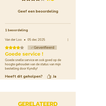
Geef een beoordeling
1 beoordeling
Van der Loo
•
05 dec 2025
Geverifieerd
Beoordeeld met 4 uit 5 sterren.
Goede service !
Goede snelle service en ook goed op de
hoogte gehouden van de status van mijn
bestelling door Kyndly!
Heeft dit geholpen?
Ja
GERELATEERD