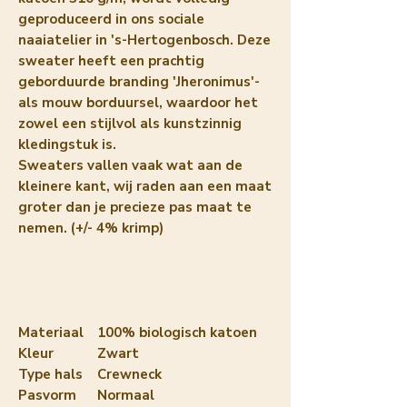
geproduceerd in ons sociale
naaiatelier in 's-Hertogenbosch. Deze
sweater heeft een prachtig
geborduurde branding 'Jheronimus'-
als mouw borduursel, waardoor het
zowel een stijlvol als kunstzinnig
kledingstuk is.
Sweaters vallen vaak wat aan de
kleinere kant, wij raden aan een maat
groter dan je precieze pas maat te
nemen. (+/- 4% krimp)
Materiaal
100% biologisch katoen
Kleur
Zwart
Type hals
Crewneck
Pasvorm
Normaal