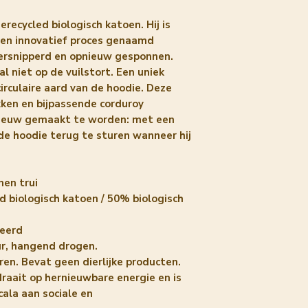
recycled biologisch katoen. Hij is
een innovatief proces genaamd
 versnipperd en opnieuw gesponnen.
l niet op de vuilstort. Een uniek
irculaire aard van de hoodie. Deze
ken en bijpassende corduroy
ieuw gemaakt te worden: met een
e hoodie terug te sturen wanneer hij
nen trui
 biologisch katoen / 50% biologisch
ceerd
r, hangend drogen.
ren. Bevat geen dierlijke producten.
draait op hernieuwbare energie en is
ala aan sociale en