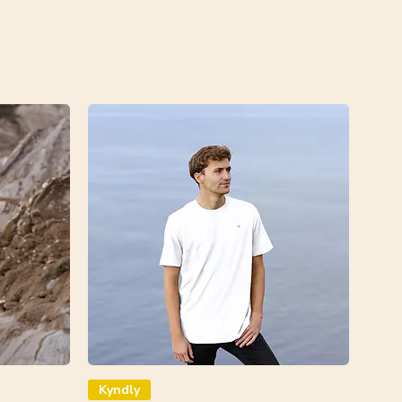
Kyndly