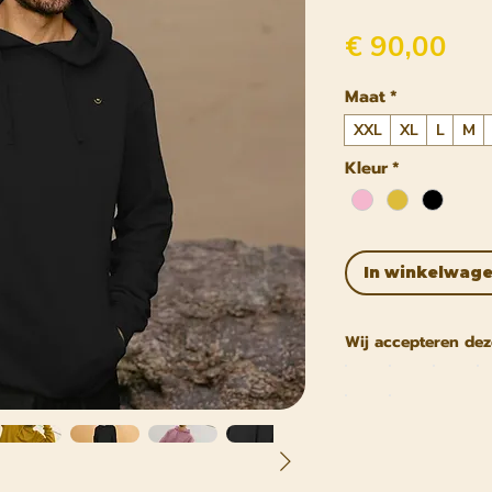
Pri
€ 90,00
Maat
*
XXL
XL
L
M
Kleur
*
In winkelwag
Wij accepteren dez