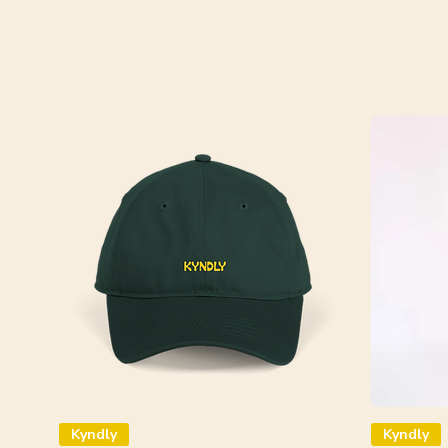
Kyndly
Kyndly