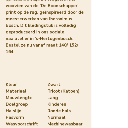
voorzien van de 'De Boodschapper'
print op de rug, geïnspireerd door de
meesterwerken van Jheronimus
Bosch. Dit kledingstuk is volledig
geproduceerd in ons sociale
naaiatelier in 's-Hertogenbosch.
Bestel ze nu vanaf maat 140/ 152/
164.
Kleur
Zwart
Materiaal
Tricot (Katoen)
Mouwlengte
Lang
Doelgroep
Kinderen
Halslijn
Ronde hals
Pasvorm
Normaal
Wasvoorschrift
Machinewasbaar