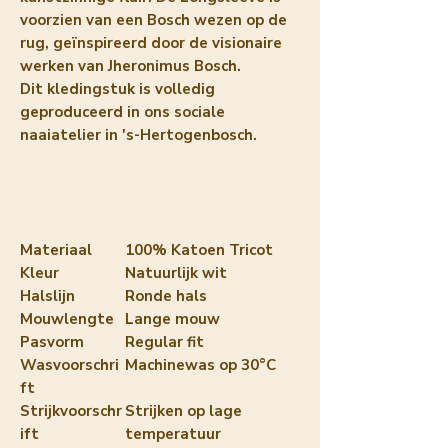
voorzien van een Bosch wezen op de
rug, geïnspireerd door de visionaire
werken van Jheronimus Bosch.
Dit kledingstuk is volledig
geproduceerd in ons sociale
naaiatelier in 's-Hertogenbosch.
Materiaal
100% Katoen Tricot
Kleur
Natuurlijk wit
Halslijn
Ronde hals
Mouwlengte
Lange mouw
Pasvorm
Regular fit
Wasvoorschri
Machinewas op 30°C
ft
Strijkvoorschr
Strijken op lage
ift
temperatuur