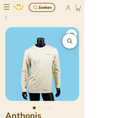
Zoeken
Anthonis