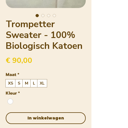
Trompetter
Sweater - 100%
Biologisch Katoen
Prijs
€ 90,00
Maat
*
XS
S
M
L
XL
Kleur
*
In winkelwagen