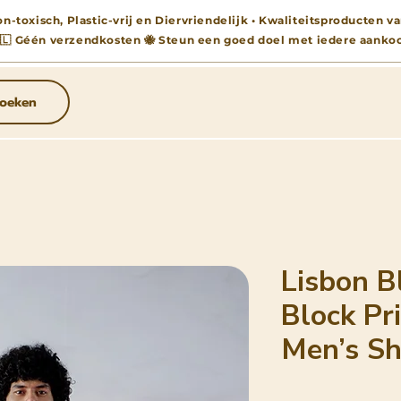
n-toxisch, Plastic-vrij en Diervriendelijk • Kwaliteitsproducten
🇱 Géén verzendkosten 🐝 Steun een goed doel met iedere aanko
oeken
Lisbon B
Block Pr
Men’s Sh