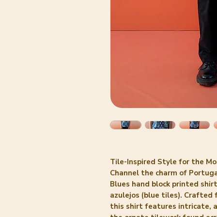
Tile-Inspired Style for the Mo
Channel the charm of Portugal
Blues hand block printed shirt
azulejos (blue tiles). Crafte
this shirt features intricate,