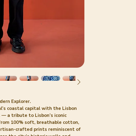
dern Explorer.
’s coastal capital with the Lisbon
 — a tribute to Lisbon’s iconic
d from 100% soft, breathable cotton,
 artisan-crafted prints reminiscent of