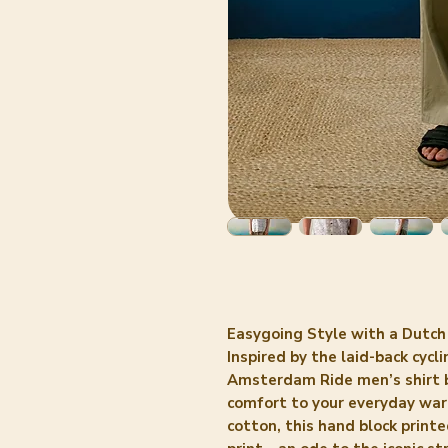
Easygoing Style with a Dutch
Inspired by the laid-back cyc
Amsterdam Ride men’s shirt b
comfort to your everyday wa
cotton, this hand block printe