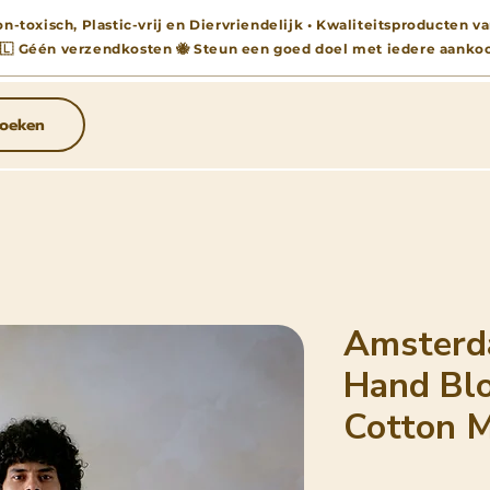
n-toxisch, Plastic-vrij en Diervriendelijk • Kwaliteitsproducten
🇱 Géén verzendkosten 🐝 Steun een goed doel met iedere aanko
oeken
Amsterd
Hand Blo
Cotton M