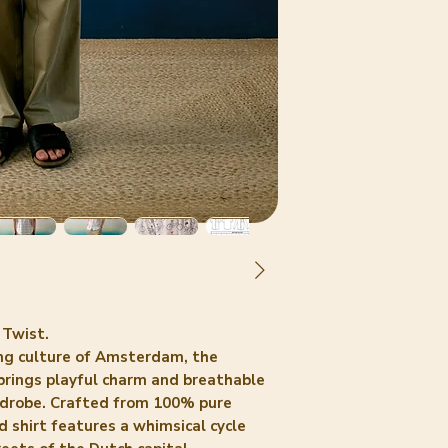
 Twist.
ling culture of Amsterdam, the
rings playful charm and breathable
rdrobe. Crafted from 100% pure
d shirt features a whimsical cycle