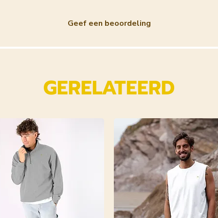
Geef een beoordeling
GERELATEERD