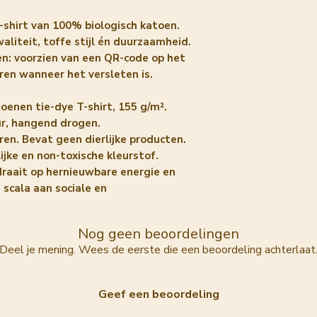
T-shirt van 100% biologisch katoen.
aliteit, toffe stijl én duurzaamheid.
n: voorzien van een QR-code op het
ren wanneer het versleten is.
toenen tie-dye T-shirt, 155 g/m².
r, hangend drogen.
ren. Bevat geen dierlijke producten.
ijke en non-toxische kleurstof.
draait op hernieuwbare energie en
 scala aan sociale en
Nog geen beoordelingen
Deel je mening. Wees de eerste die een beoordeling achterlaat
Geef een beoordeling