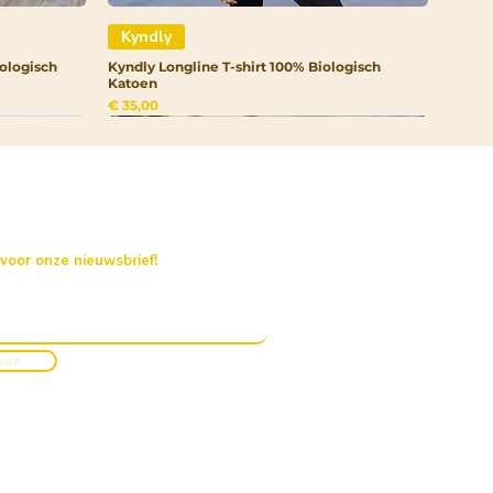
Kyndly
ologisch
Kyndly Longline T-shirt 100% Biologisch
Katoen
Prijs
€ 35,00
 voor onze nieuwsbrief!
jven
Kyndly
Kyndly
Kyndly