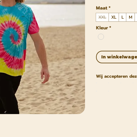
Maat
*
XXL
XL
L
M
Kleur
*
In winkelwag
Wij accepteren dez