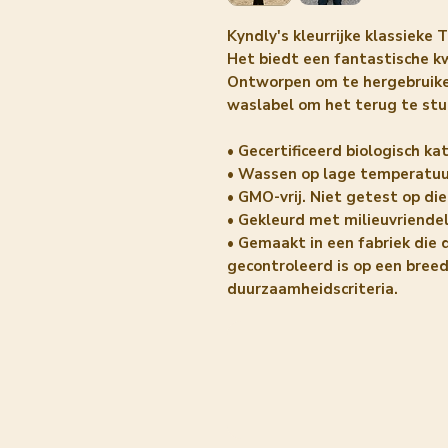
Kyndly's kleurrijke klassieke 
Het biedt een fantastische kw
Ontworpen om te hergebruike
waslabel om het terug te stu
• Gecertificeerd biologisch ka
• Wassen op lage temperatuu
• GMO-vrij. Niet getest op die
• Gekleurd met milieuvriendel
• Gemaakt in een fabriek die 
gecontroleerd is op een breed
duurzaamheidscriteria.