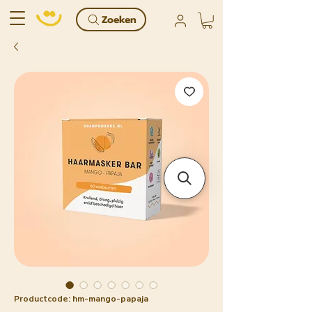
Zoeken
Productcode: hm-mango-papaja