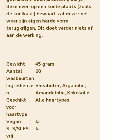
deze even op een koele plaats (zoals
de koelkast) bewaart zal deze snel
weer zijn eigen harde vorm
terugkrijgen. Dit doet verder niets af
aan de werking.
Gewicht
45 gram
Aantal
60
wasbeurten
Ingrediënte
Sheaboter, Arganolie,
n
Amandelolie, Kokosolie
Geschikt
Alle haartypes
voor
haartype
Vegan
Ja
SLS/SLES
Ja
vrij