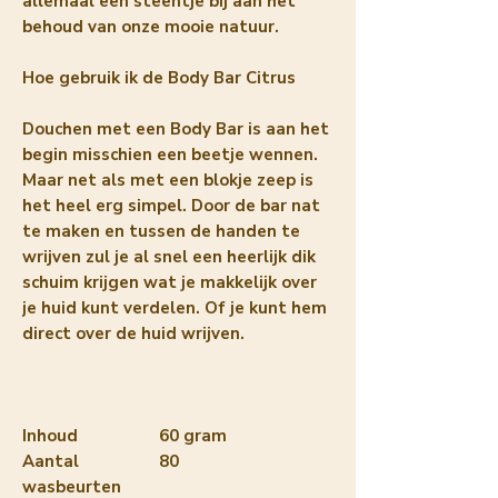
allemaal een steentje bij aan het
behoud van onze mooie natuur.
Hoe gebruik ik de Body Bar Citrus
Douchen met een Body Bar is aan het
begin misschien een beetje wennen.
Maar net als met een blokje zeep is
het heel erg simpel. Door de bar nat
te maken en tussen de handen te
wrijven zul je al snel een heerlijk dik
schuim krijgen wat je makkelijk over
je huid kunt verdelen. Of je kunt hem
direct over de huid wrijven.
Inhoud
60 gram
Aantal
80
wasbeurten