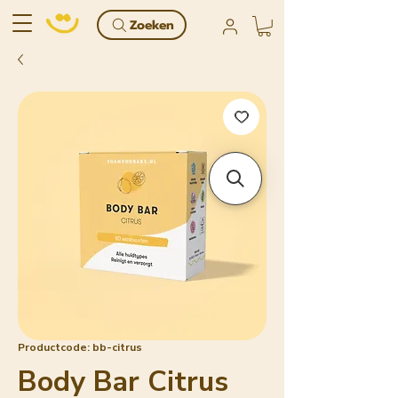
Zoeken
Productcode: bb-citrus
Body Bar Citrus