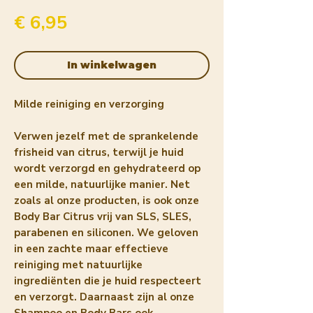
Prijs
€ 6,95
In winkelwagen
Milde reiniging en verzorging
Verwen jezelf met de sprankelende
frisheid van citrus, terwijl je huid
wordt verzorgd en gehydrateerd op
een milde, natuurlijke manier. Net
zoals al onze producten, is ook onze
Body Bar Citrus vrij van SLS, SLES,
parabenen en siliconen. We geloven
in een zachte maar effectieve
reiniging met natuurlijke
ingrediënten die je huid respecteert
en verzorgt. Daarnaast zijn al onze
Shampoo en Body Bars ook