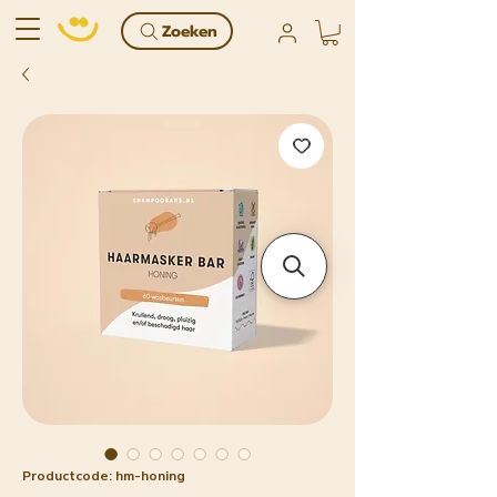
Zoeken
Productcode: hm-honing