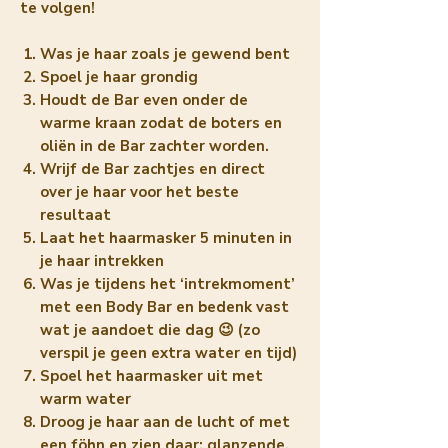
te volgen!
Was je haar zoals je gewend bent
Spoel je haar grondig
Houdt de Bar even onder de
warme kraan zodat de boters en
oliën in de Bar zachter worden.
Wrijf de Bar zachtjes en direct
over je haar voor het beste
resultaat
Laat het haarmasker 5 minuten in
je haar intrekken
Was je tijdens het ‘intrekmoment’
met een Body Bar en bedenk vast
wat je aandoet die dag 😉 (zo
verspil je geen extra water en tijd)
Spoel het haarmasker uit met
warm water
Droog je haar aan de lucht of met
een föhn en zien daar: glanzende,