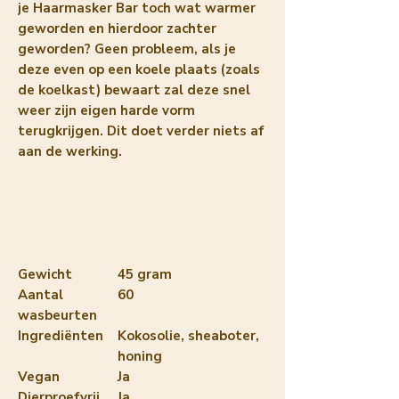
je Haarmasker Bar toch wat warmer
geworden en hierdoor zachter
geworden? Geen probleem, als je
deze even op een koele plaats (zoals
de koelkast) bewaart zal deze snel
weer zijn eigen harde vorm
terugkrijgen. Dit doet verder niets af
aan de werking.
Gewicht
45 gram
Aantal
60
wasbeurten
Ingrediënten
Kokosolie, sheaboter,
honing
Vegan
Ja
Dierproefvrij
Ja