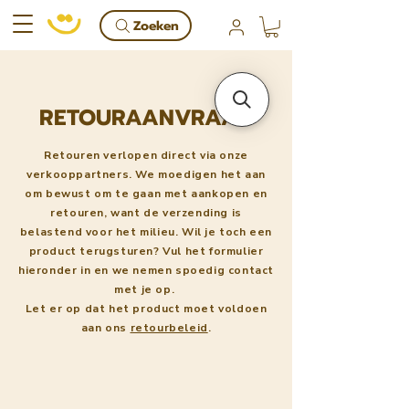
Zoeken
RETOURAANVRAAG
Retouren verlopen direct via onze
verkooppartners. We moedigen het aan
om bewust om te gaan met aankopen en
retouren, want de verzending is
belastend voor het milieu. Wil je toch een
product terugsturen? Vul het formulier
hieronder in en we nemen spoedig contact
met je op.
Let er op dat het product moet voldoen
aan ons
retourbeleid
.