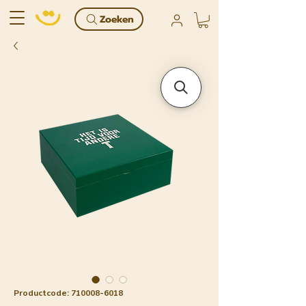
Zoeken
Productcode: 710008-6018