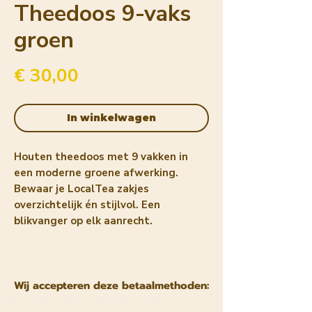
Theedoos 9-vaks
groen
Prijs
€ 30,00
In winkelwagen
Houten theedoos met 9 vakken in
een moderne groene afwerking.
Bewaar je LocalTea zakjes
overzichtelijk én stijlvol. Een
blikvanger op elk aanrecht.
Wij accepteren deze betaalmethoden: