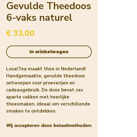
Gevulde Theedoos
6-vaks naturel
Prijs
€ 33,00
In winkelwagen
LocalTea maakt thee in Nederland!
Handgemaakte, gevulde theedoos
ontworpen voor proeverijen en
cadeaugebruik. De doos bevat zes
aparte vakken met heerlijke
theesmaken, ideaal om verschillende
smaken te ontdekken.
Wij accepteren deze betaalmethoden: