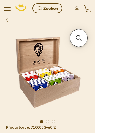
Zoeken
Productcode: 710006G-e0f2