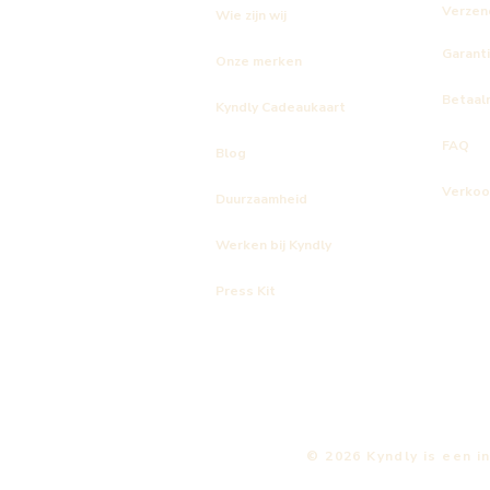
Verzen
Wie zijn wij
Garant
Onze merken
Betaal
Kyndly Cadeaukaart
FAQ
Blog
Verkoo
Duurzaamheid
Kyndly
Kyndly
Kyndly
Kyndly
Kyndly
Kyndly
Kyndly Classic Dye T-shirt Organic Cotton
Kyndly Organic Beach Bag
Kyndly Organic T-shirt Kids Longsleeve
Kyndly Organ
Kyndly Orga
Theedoek bi
Werken bij Kyndly
Prijs
Prijs
Prijs
Prijs
Prijs
Prijs
€ 30,00
€ 30,00
€ 30,00
€ 30,00
€ 35,00
€ 15,00
Press Kit
© 2026 Kyndly is een in