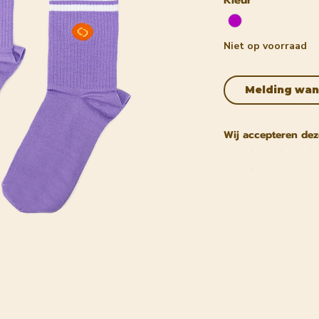
Niet op voorraad
Melding wan
Wij accepteren dez