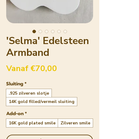
'Selma' Edelsteen
Armband
Verkoopprijs
Vanaf
€70,00
Sluiting
*
.925 zilveren slotje
14K gold filled/vermeil sluiting
Add-on
*
16K gold plated smile
Zilveren smile