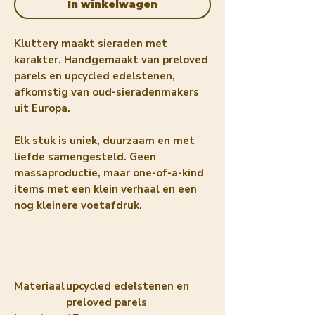
In winkelwagen
Kluttery maakt sieraden met
karakter. Handgemaakt van preloved
parels en upcycled edelstenen,
afkomstig van oud-sieradenmakers
uit Europa.
Elk stuk is uniek, duurzaam en met
liefde samengesteld. Geen
massaproductie, maar one-of-a-kind
items met een klein verhaal en een
nog kleinere voetafdruk.
Materiaal
upcycled edelstenen en
preloved parels