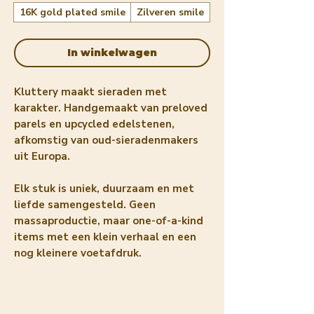
16K gold plated smile
Zilveren smile
In winkelwagen
Kluttery maakt sieraden met
karakter. Handgemaakt van preloved
parels en upcycled edelstenen,
afkomstig van oud-sieradenmakers
uit Europa.
Elk stuk is uniek, duurzaam en met
liefde samengesteld. Geen
massaproductie, maar one-of-a-kind
items met een klein verhaal en een
nog kleinere voetafdruk.