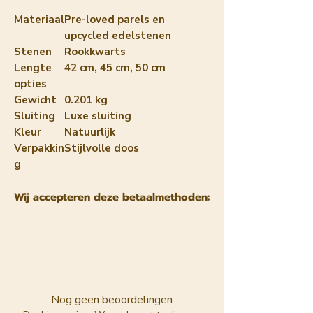
Materiaal
Pre-loved parels en
upcycled edelstenen
Stenen
Rookkwarts
Lengte
42 cm, 45 cm, 50 cm
opties
Gewicht
0.201 kg
Sluiting
Luxe sluiting
Kleur
Natuurlijk
Verpakkin
Stijlvolle doos
g
Wij accepteren deze betaalmethoden:
Nog geen beoordelingen