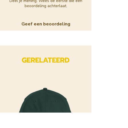
Deel je mening. Wees de eerste die een
beoordeling achterlaat.
Geef een beoordeling
GERELATEERD