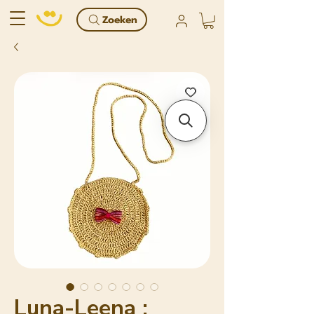
Zoeken
Luna-Leena :