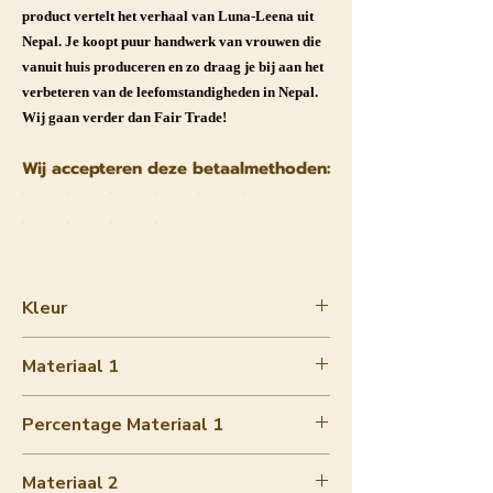
product vertelt het verhaal van Luna-Leena uit
Nepal. Je koopt puur handwerk van vrouwen die
vanuit huis produceren en zo draag je bij aan het
verbeteren van de leefomstandigheden in Nepal.
Wij gaan verder dan Fair Trade!
Wij accepteren deze betaalmethoden:
Kleur
14.95
Materiaal 1
lurex and organic cotton melange
Percentage Materiaal 1
90-100%
Materiaal 2