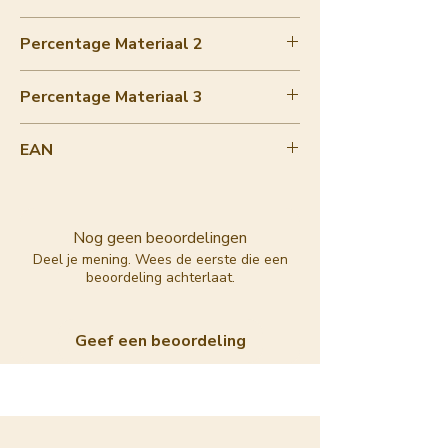
14.95
Percentage Materiaal 2
90-100%
Percentage Materiaal 3
90-100%
EAN
8720364141318
Nog geen beoordelingen
Deel je mening. Wees de eerste die een
beoordeling achterlaat.
Geef een beoordeling