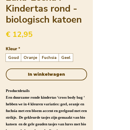
Kindertas rond -
biologisch katoen
Prijs
€ 12,95
Kleur
*
Goud
Oranje
Fuchsia
Geel
In winkelwagen
Productdetails
Een duurzame ronde kindertas ‘cross body bag ‘
hebben we in 4 kleuren variaties: geel, oranje en
fuchsia met een bloem accent en geelgoud met een
strikje. De gekleurde tasjes zijn gemaakt van bio
katoen en de gele gouden tasjes van lures met bio