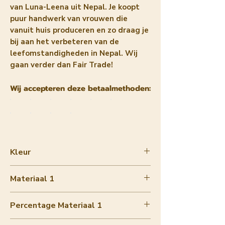
van Luna-Leena uit Nepal. Je koopt
puur handwerk van vrouwen die
vanuit huis produceren en zo draag je
bij aan het verbeteren van de
leefomstandigheden in Nepal. Wij
gaan verder dan Fair Trade!
Wij accepteren deze betaalmethoden:
Kleur
fuchsia
Materiaal 1
wool felt
Percentage Materiaal 1
80-90%