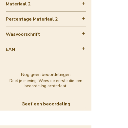
Materiaal 2
cotton
Percentage Materiaal 2
0-10%
Wasvoorschrift
wool wash
EAN
8720364142896
Nog geen beoordelingen
Deel je mening. Wees de eerste die een
beoordeling achterlaat.
Geef een beoordeling