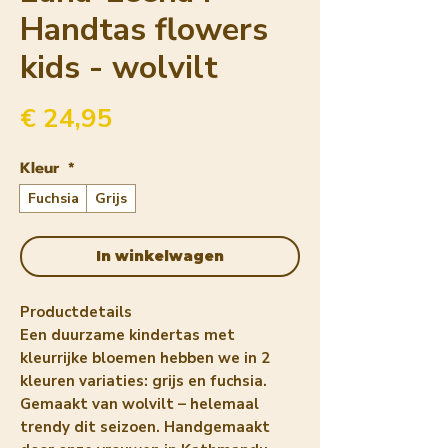
Handtas flowers
kids - wolvilt
Prijs
€ 24,95
Kleur
*
Fuchsia
Grijs
In winkelwagen
Productdetails
Een duurzame kindertas met
kleurrijke bloemen hebben we in 2
kleuren variaties: grijs en fuchsia.
Gemaakt van wolvilt – helemaal
trendy dit seizoen. Handgemaakt