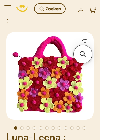
Zoeken
Luna-Leena :