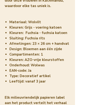
door onze vrouwen in Kathmandu,
waardoor elke tas uniek is.
Materiaal:
Wolvilt
Kleuren
: Grijs - voering katoen
Kleuren:
Fuchsia - fuchsia katoen
Sluiting:
Fuchsia rits
Afmetingen:
23 × 26 cm + handvat
Design:
Bloemen aan één zijde
Compartimenten:
1
Kleuren:
AZO-vrije kleurstoffen
Onderhoud:
Wolwas
EAN-code:
Ja
Type:
Decoratief artikel
Leeftijd:
vanaf 3 jaar
Elk milieuvriendelijk papieren label
aan het product vertelt het verhaal