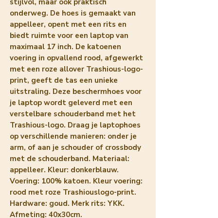
stijlvol, maar ook praktisch
onderweg. De hoes is gemaakt van
appelleer, opent met een rits en
biedt ruimte voor een laptop van
maximaal 17 inch. De katoenen
voering in opvallend rood, afgewerkt
met een roze allover Trashious-logo-
print, geeft de tas een unieke
uitstraling. Deze beschermhoes voor
je laptop wordt geleverd met een
verstelbare schouderband met het
Trashious-logo. Draag je laptophoes
op verschillende manieren: onder je
arm, of aan je schouder of crossbody
met de schouderband. Materiaal:
appelleer. Kleur: donkerblauw.
Voering: 100% katoen. Kleur voering:
rood met roze Trashiouslogo-print.
Hardware: goud. Merk rits: YKK.
Afmeting: 40x30cm.