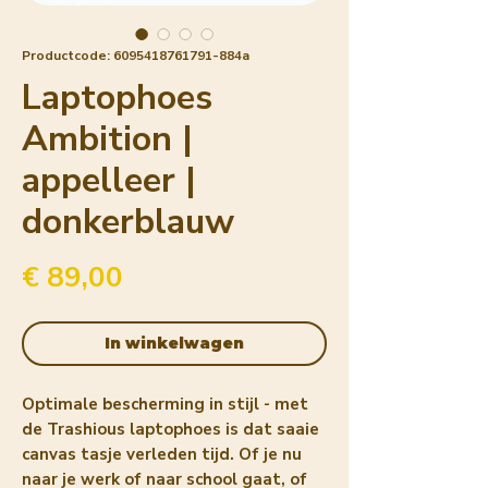
Productcode: 6095418761791-884a
Laptophoes
Ambition |
appelleer |
donkerblauw
Prijs
€ 89,00
In winkelwagen
Optimale bescherming in stijl - met
de Trashious laptophoes is dat saaie
canvas tasje verleden tijd. Of je nu
naar je werk of naar school gaat, of