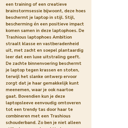
een training of een creatieve
brainstormsessie bijwoont, deze hoes
beschermt je laptop in stijl. Stijl,
bescherming én een positieve impact
komen samen in deze laptophoes. De
Trashious laptophoes Ambition
straalt klasse en vastberadenheid
uit, met zacht en soepel plantaardig
leer dat een luxe uitstraling geeft.
De zachte binnenvoering beschermt
je laptop tegen krassen en stoten,
terwijl het slanke ontwerp ervoor
zorgt dat je haar gemakkelijk kunt
meenemen, waar je ook naartoe
gaat. Bovendien kun je deze
laptopsleeve eenvoudig omtoveren
tot een trendy tas door haar te
combineren met een Trashious
schouderband. Zo ben je niet alleen