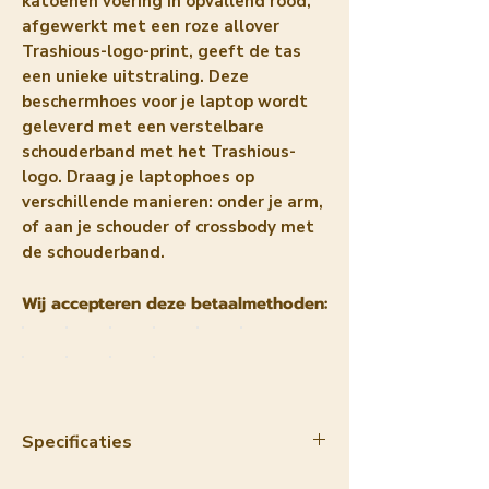
katoenen voering in opvallend rood,
afgewerkt met een roze allover
Trashious-logo-print, geeft de tas
een unieke uitstraling. Deze
beschermhoes voor je laptop wordt
geleverd met een verstelbare
schouderband met het Trashious-
logo. Draag je laptophoes op
verschillende manieren: onder je arm,
of aan je schouder of crossbody met
de schouderband.
Wij accepteren deze betaalmethoden:
Specificaties
Materiaal:
appelleer