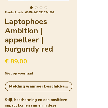
Productcode: 6095414185157-cf99
Laptophoes
Ambition |
appelleer |
burgundy red
Prijs
€ 89,00
Niet op voorraad
Melding wanneer beschikbaar
Stijl, bescherming én een positieve
impact komen samen in deze