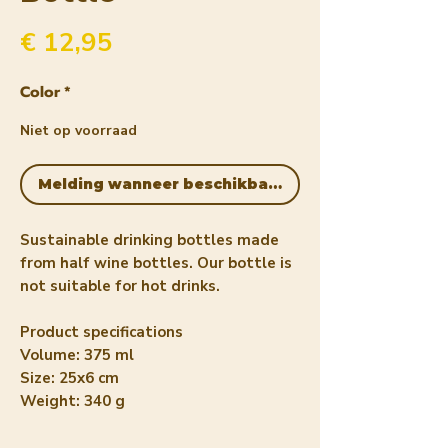
Prijs
€ 12,95
Color
*
Niet op voorraad
Melding wanneer beschikbaar
Sustainable drinking bottles made
from half wine bottles. Our bottle is
not suitable for hot drinks.
Product specifications
Volume: 375 ml
Size: 25x6 cm
Weight: 340 g