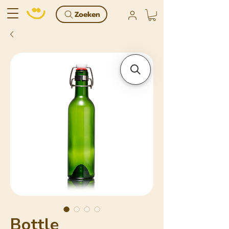
Zoeken
Bottle