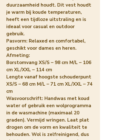
duurzaamheid houdt. Dit vest houdt
je warm bij koude temperaturen,
heeft een tijdloze uitstraling en is
ideaal voor casual en outdoor
gebruik.
Pasvorm: Relaxed en comfortabel,
geschikt voor dames en heren.
Afmeting:
Borstomvang XS/S – 98 cm M/L – 106
cm XL/XXL – 114 cm
Lengte vanaf hoogste schouderpunt
XS/S – 68 cm M/L – 71 cm XL/XXL – 74
cm
Wasvoorschrift: Handwas met koud
water of gebruik een wolprogramma
in de wasmachine (maximaal 20
graden). Vermijd wringen. Laat plat
drogen om de vorm en kwaliteit te
behouden. Wol is zelfreinigend, dus