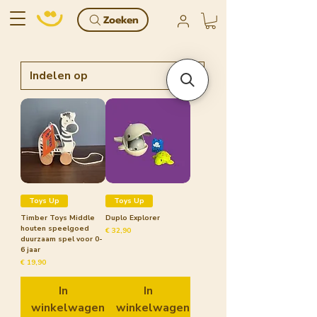
Zoeken
Toys Up
Toys Up
Timber Toys Middle
Duplo Explorer
houten speelgoed
Prijs
€ 32,90
duurzaam spel voor 0-
6 jaar
Prijs
€ 19,90
In
In
winkelwagen
winkelwagen