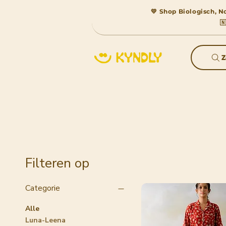
💛 Shop Biologisch, No

Z
Filteren op
Categorie
Alle
Luna-Leena