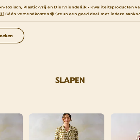
n-toxisch, Plastic-vrij en Diervriendelijk • Kwaliteitsproducten
🇱 Géén verzendkosten 🐝 Steun een goed doel met iedere aanko
oeken
SLAPEN