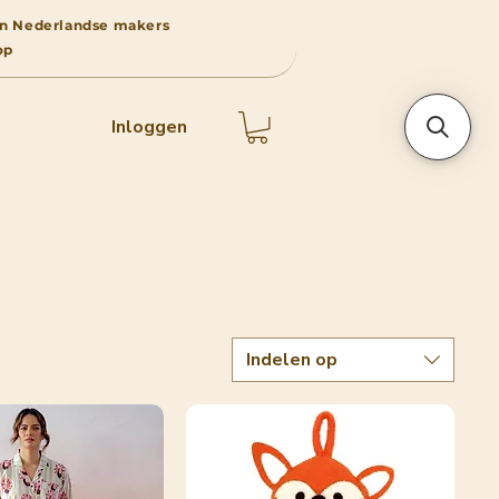
 van Nederlandse makers
op
Inloggen
Indelen op