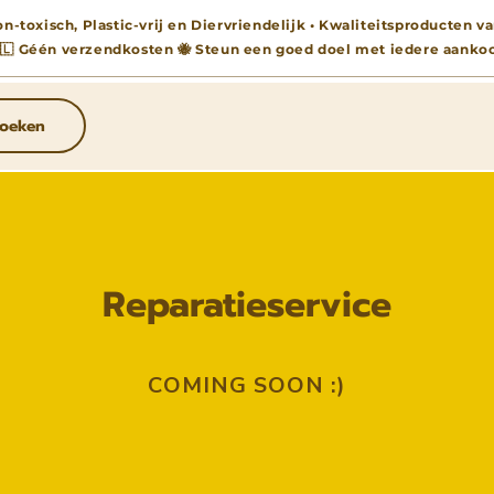
n-toxisch, Plastic-vrij en Diervriendelijk • Kwaliteitsproducten
🇱 Géén verzendkosten 🐝 Steun een goed doel met iedere aanko
oeken
Reparatieservice
COMING SOON :)