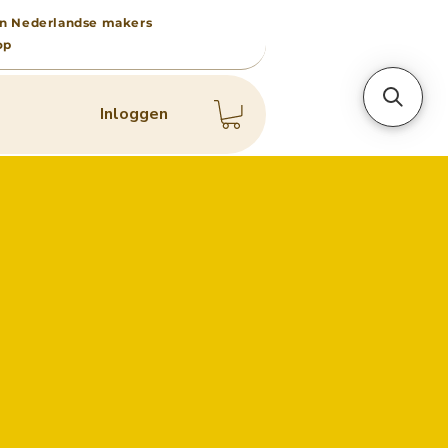
 van Nederlandse makers
op
Inloggen