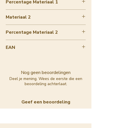
Percentage Materiaal 1
paper
80-90%
Materiaal 2
Silver metal wire binding
Percentage Materiaal 2
0-10%
EAN
H003
Nog geen beoordelingen
Deel je mening. Wees de eerste die een
beoordeling achterlaat.
Geef een beoordeling