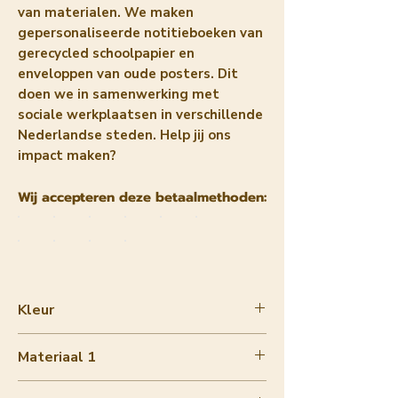
van materialen. We maken
gepersonaliseerde notitieboeken van
gerecycled schoolpapier en
enveloppen van oude posters. Dit
doen we in samenwerking met
sociale werkplaatsen in verschillende
Nederlandse steden. Help jij ons
impact maken?
Wij accepteren deze betaalmethoden:
Kleur
Multicolor
Materiaal 1
80 sheets of single-sided printed