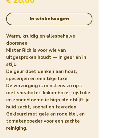
€ 28,00
In winkelwagen
Warm, kruidig en allesbehalve
doorsnee.
Mister Rich is voor wie van
uitgesproken houdt — in geur én in
stijl.
De geur doet denken aan hout,
specerijen en een tikje luxe.
De verzorging is minstens zo rijk :
met sheaboter, kokumboter, rijstolie
en zonnebloemolie high oleic blijft je
huid zacht, soepel en tevreden.
Gekleurd met gele en rode klei, en
tomatenpoeder voor een zachte
reiniging.