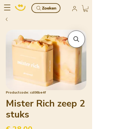
Zoeken
Productcode: cd06be4f
Mister Rich zeep 2
stuks
Prijs