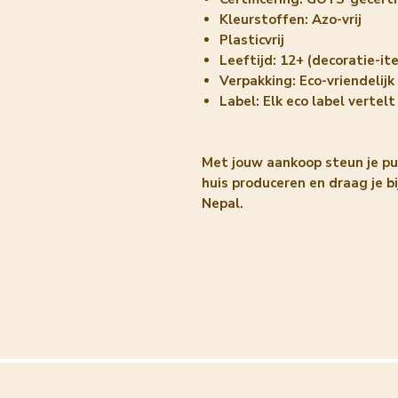
Kleurstoffen: Azo-vrij
Plasticvrij
Leeftijd: 12+ (decoratie-it
Verpakking: Eco-vriendelijk
Label: Elk eco label vertel
Met jouw aankoop steun je pu
huis produceren en draag je 
Nepal.