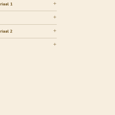
iaal 1
iaal 2