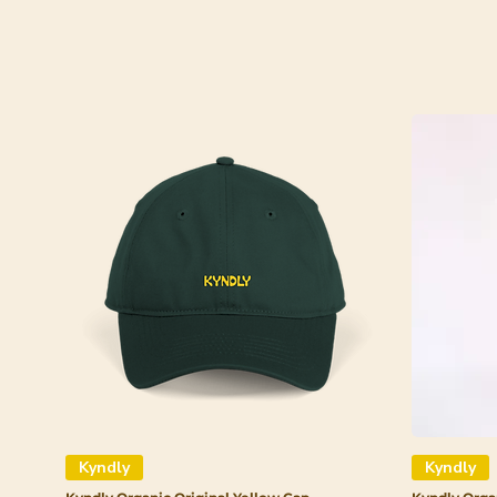
Kyndly
Kyndly