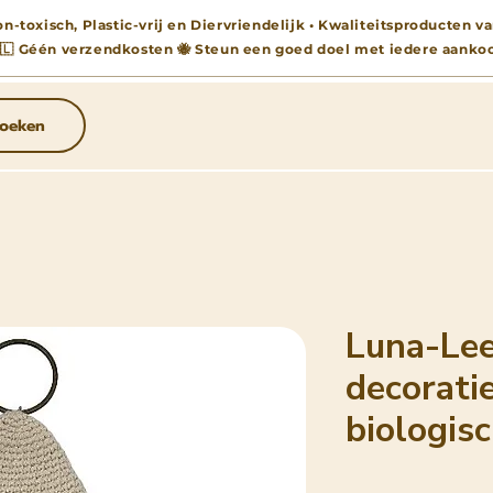
n-toxisch, Plastic-vrij en Diervriendelijk • Kwaliteitsproducten
🇱 Géén verzendkosten 🐝 Steun een goed doel met iedere aanko
oeken
Luna-Lee
decorati
biologis