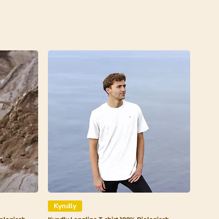
Kyndly