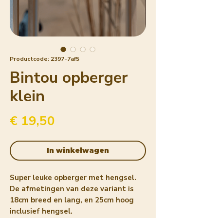
Productcode: 2397-7af5
Bintou opberger
klein
Prijs
€ 19,50
In winkelwagen
Super leuke opberger met hengsel.
De afmetingen van deze variant is
18cm breed en lang, en 25cm hoog
inclusief hengsel.