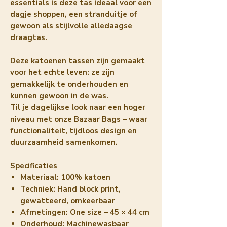
essentials is deze tas ideaal voor een
dagje shoppen, een stranduitje of
gewoon als stijlvolle alledaagse
draagtas.
Deze katoenen tassen zijn gemaakt
voor het echte leven: ze zijn
gemakkelijk te onderhouden en
kunnen gewoon in de was.
Til je dagelijkse look naar een hoger
niveau met onze Bazaar Bags – waar
functionaliteit, tijdloos design en
duurzaamheid samenkomen.
Specificaties
Materiaal:
100% katoen
Techniek:
Hand block print,
gewatteerd, omkeerbaar
Afmetingen:
One size – 45 × 44 cm
Onderhoud:
Machinewasbaar