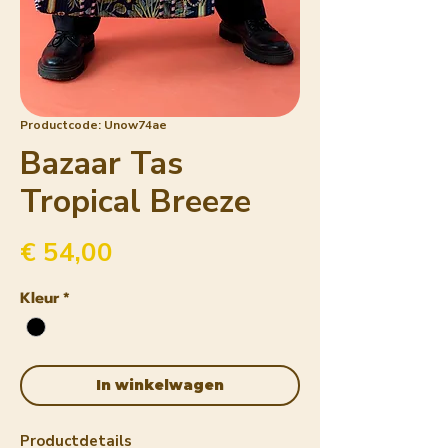
Productcode: Unow74ae
Bazaar Tas
Tropical Breeze
Prijs
€ 54,00
Kleur
*
In winkelwagen
Productdetails