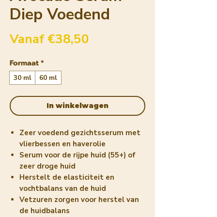
Diep Voedend
Verkoopprijs
Vanaf
€38,50
Formaat
*
30 ml
60 ml
In winkelwagen
Zeer voedend gezichtsserum met
vlierbessen en haverolie
Serum voor de rijpe huid (55+) of
zeer droge huid
Herstelt de elasticiteit en
vochtbalans van de huid
Vetzuren zorgen voor herstel van
de huidbalans