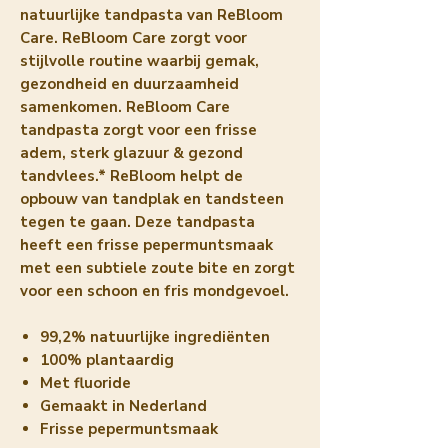
natuurlijke tandpasta van ReBloom
Care. ReBloom Care zorgt voor
stijlvolle routine waarbij gemak,
gezondheid en duurzaamheid
samenkomen. ReBloom Care
tandpasta zorgt voor een frisse
adem, sterk glazuur & gezond
tandvlees.* ReBloom helpt de
opbouw van tandplak en tandsteen
tegen te gaan. Deze tandpasta
heeft een frisse pepermuntsmaak
met een subtiele zoute bite en zorgt
voor een schoon en fris mondgevoel.
99,2% natuurlijke ingrediënten
100% plantaardig
Met fluoride
Gemaakt in Nederland
Frisse pepermuntsmaak