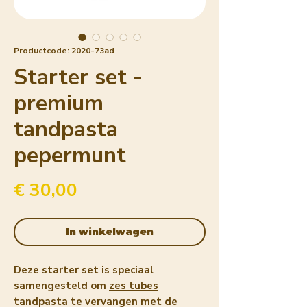
Productcode: 2020-73ad
Starter set -
premium
tandpasta
pepermunt
Prijs
€ 30,00
In winkelwagen
Deze starter set is speciaal
samengesteld om
zes tubes
tandpasta
te vervangen met de