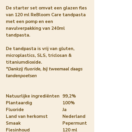
De starter set omvat een glazen fles
van 120 ml ReBloom Care tandpasta
met een pomp en een
navulverpakking van 240ml
tandpasta.
De tandpasta is vrij van gluten,
microplastics, SLS, triclosan &
titaniumdioxide.
*Dankzij fluoride, bij tweemaal daags
tandenpoetsen
Natuurlijke ingrediënten
99,2%
Plantaardig
100%
Fluoride
Ja
Land van herkomst
Nederland
Smaak
Pepermunt
Flesinhoud
120 ml