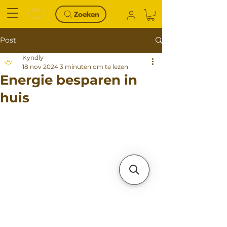
Zoeken
Post
Kyndly
18 nov 2024
3 minuten om te lezen
Energie besparen in
huis