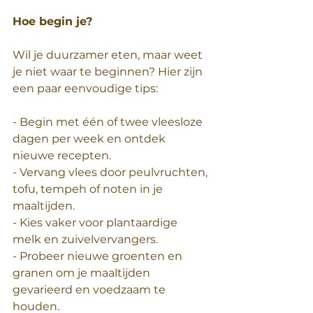
Hoe begin je?  
Wil je duurzamer eten, maar weet 
je niet waar te beginnen? Hier zijn 
een paar eenvoudige tips:  
- Begin met één of twee vleesloze 
dagen per week en ontdek 
nieuwe recepten.  
- Vervang vlees door peulvruchten, 
tofu, tempeh of noten in je 
maaltijden.  
- Kies vaker voor plantaardige 
melk en zuivelvervangers.  
- Probeer nieuwe groenten en 
granen om je maaltijden 
gevarieerd en voedzaam te 
houden.  