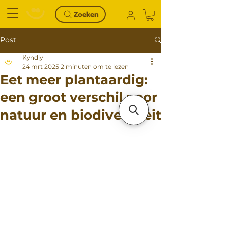
Zoeken
Post
Kyndly
24 mrt 2025
2 minuten om te lezen
Eet meer plantaardig:
een groot verschil voor
natuur en biodiversiteit