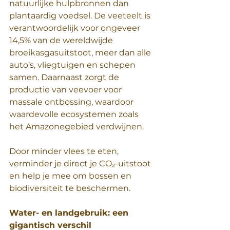
natuurlijke hulpbronnen dan 
plantaardig voedsel. De veeteelt is 
verantwoordelijk voor ongeveer 
14,5% van de wereldwijde 
broeikasgasuitstoot, meer dan alle 
auto’s, vliegtuigen en schepen 
samen. Daarnaast zorgt de 
productie van veevoer voor 
massale ontbossing, waardoor 
waardevolle ecosystemen zoals 
het Amazonegebied verdwijnen.  
Door minder vlees te eten, 
verminder je direct je CO₂-uitstoot 
en help je mee om bossen en 
biodiversiteit te beschermen.  
Water- en landgebruik: een 
gigantisch verschil  