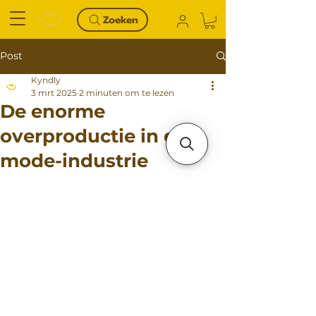
Zoeken
Post
Kyndly
3 mrt 2025
2 minuten om te lezen
De enorme
overproductie in de
mode-industrie