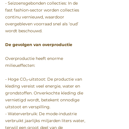
- Seizoensgebonden collecties: In de 
fast fashion-sector worden collecties 
continu vernieuwd, waardoor 
overgebleven voorraad snel als ‘oud’ 
wordt beschouwd.  
De gevolgen van overproductie 
Overproductie heeft enorme 
milieueffecten:  
- Hoge CO₂-uitstoot: De productie van 
kleding vereist veel energie, water en 
grondstoffen. Onverkochte kleding die 
vernietigd wordt, betekent onnodige 
uitstoot en verspilling.  
- Waterverbruik: De mode-industrie 
verbruikt jaarlijks miljarden liters water, 
terwijl een groot deel van de 