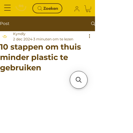
Zoeken
Post
Kyndly
2 dec 2024
3 minuten om te lezen
10 stappen om thuis
minder plastic te
gebruiken