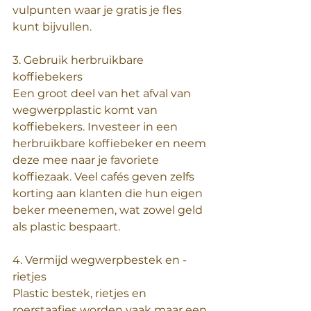
vulpunten waar je gratis je fles 
kunt bijvullen.
3. Gebruik herbruikbare 
koffiebekers
Een groot deel van het afval van 
wegwerpplastic komt van 
koffiebekers. Investeer in een 
herbruikbare koffiebeker en neem 
deze mee naar je favoriete 
koffiezaak. Veel cafés geven zelfs 
korting aan klanten die hun eigen 
beker meenemen, wat zowel geld 
als plastic bespaart.
4. Vermijd wegwerpbestek en -
rietjes
Plastic bestek, rietjes en 
roerstaafjes worden vaak maar een 