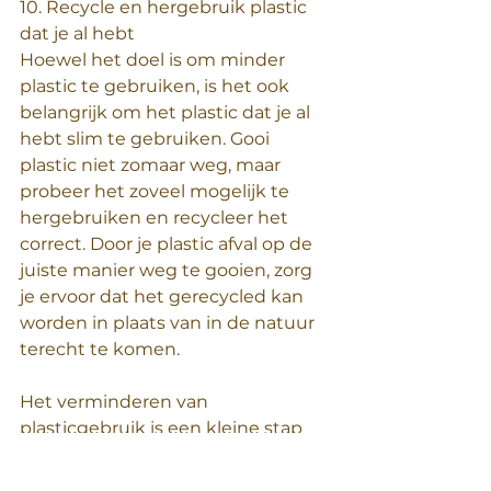
10. Recycle en hergebruik plastic 
dat je al hebt
Hoewel het doel is om minder 
plastic te gebruiken, is het ook 
belangrijk om het plastic dat je al 
hebt slim te gebruiken. Gooi 
plastic niet zomaar weg, maar 
probeer het zoveel mogelijk te 
hergebruiken en recycleer het 
correct. Door je plastic afval op de 
juiste manier weg te gooien, zorg 
je ervoor dat het gerecycled kan 
worden in plaats van in de natuur 
terecht te komen.
Het verminderen van 
plasticgebruik is een kleine stap 
met een grote impact. Door 
bewuste keuzes te maken in ons 