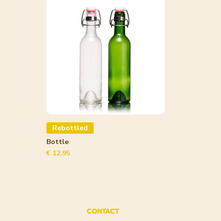
Rebottled
Bottle
Prijs
€ 12,95
CONTACT