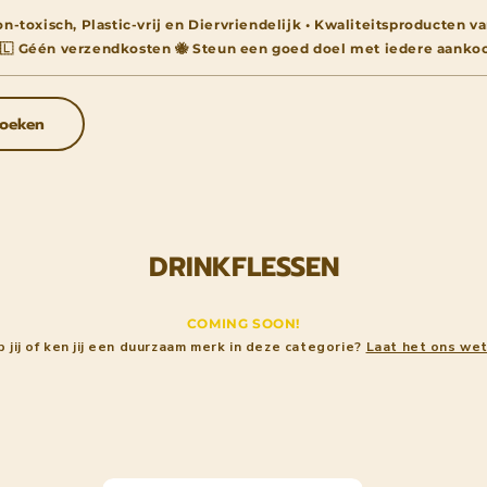
n-toxisch, Plastic-vrij en Diervriendelijk • Kwaliteitsproducten
🇱 Géén verzendkosten 🐝 Steun een goed doel met iedere aanko
oeken
DRINKFLESSEN
COMING SOON!
 jij of ken jij een duurzaam merk in deze categorie?
Laat het ons wet